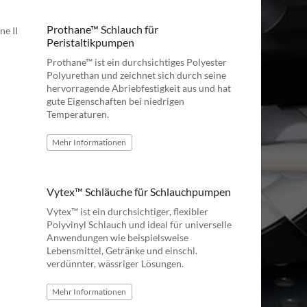
Prothane™ Schlauch für
Peristaltikpumpen
Prothane™ ist ein durchsichtiges Polyester
Polyurethan und zeichnet sich durch seine
hervorragende Abriebfestigkeit aus und hat
gute Eigenschaften bei niedrigen
Temperaturen.
Mehr
Informationen
Vytex™ Schläuche für Schlauchpumpen
Vytex™ ist ein durchsichtiger, flexibler
Polyvinyl Schlauch und ideal für universelle
Anwendungen wie beispielsweise
Lebensmittel, Getränke und einschl.
verdünnter, wässriger Lösungen.
Mehr
Informationen