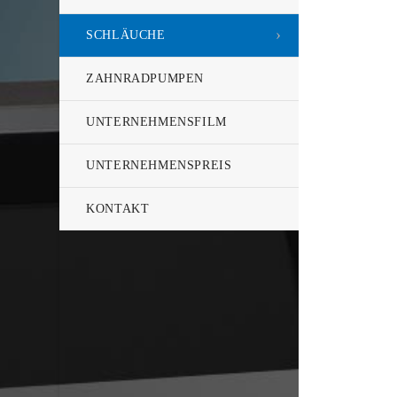
SCHLÄUCHE
ZAHNRADPUMPEN
UNTERNEHMENS­FILM
UNTERNEHMENS­PREIS
KONTAKT