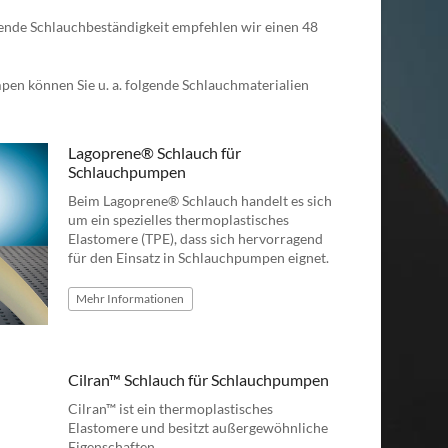
hende Schlauchbeständigkeit empfehlen wir einen 48
mpen können Sie u. a. folgende Schlauchmaterialien
Lagoprene® Schlauch für
Schlauchpumpen
Beim Lagoprene® Schlauch handelt es sich
um ein spezielles thermoplastisches
Elastomere (TPE), dass sich hervorragend
für den Einsatz in Schlauchpumpen eignet.
Mehr
Informationen
Cilran™ Schlauch für Schlauchpumpen
Cilran™ ist ein thermoplastisches
Elastomere und besitzt außergewöhnliche
Eigenschaften.