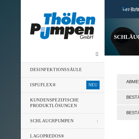
Rufe
+49 (0) 
SCHLÄU
DESINFEKTIONSSÄULE
ABME
ISPUFLEX®
BEST
KUNDENSPEZIFISCHE
PRODUKTLÖSUNGEN
BEST
SCHLAUCHPUMPEN
LAGOPREDOS®