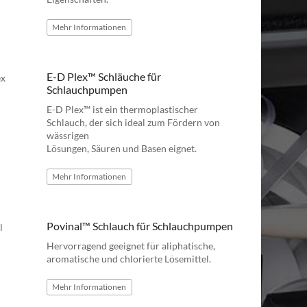
Mehr
Informationen
E-D Plex™ Schläuche für
Schlauchpumpen
E-D Plex™ ist ein thermoplastischer
Schlauch, der sich ideal zum Fördern von
wässrigen
Lösungen, Säuren und Basen eignet.
Mehr
Informationen
Povinal™ Schlauch für Schlauchpumpen
Hervorragend geeignet für aliphatische,
aromatische und chlorierte Lösemittel.
Mehr
Informationen